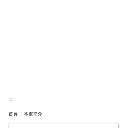
:::
首頁
本處簡介